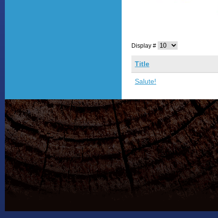
Display #
Title
Salute!