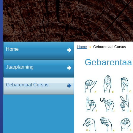
Home
Gebarentaal Cursus
Home
Gebarentaa
Jaarplanning
Gebarentaal Cursus